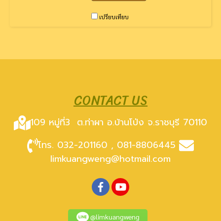
เปรียบเทียบ
CONTACT US
109 หมู่ที่3
ต.ท่าผา อ.บ้านโป่ง จ.ราชบุรี 70110
โทร. 032-201160 , 081-8806445
limkuangweng@hotmail.com
@limkuangweng