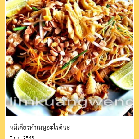
หมี่เตี๊ยวทำเมนูอะไรดีนะ
7 ก.ย. 2563