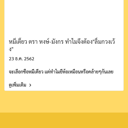
หมี่เตี๊ยว ตรา หงษ์-มังกร ทำไมจึงต้อง"ลิ้มกวงเว้
ง"
23 ธ.ค. 2562
จะเลือกซื้อหมี่เตี๊ยว แต่ทำไมยี่ห้อเหมือนหรือคล้ายๆกันเลย
ดูเพิ่มเติม