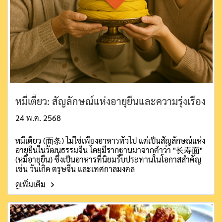
หมี่เตี๊ยว: สัญลักษณ์แห่งอายุยืนและความรุ่งเรือง
24 พ.ค. 2568
หมี่เตี๊ยว (面条) ไม่ใช่เพียงอาหารทั่วไป แต่เป็นสัญลักษณ์แห่ง
อายุยืนในวัฒนธรรมจีน โดยมีรากฐานมาจากคำว่า "长寿面"
(หมี่อายุยืน) ซึ่งเป็นอาหารที่นิยมรับประทานในโอกาสสำคัญ
เช่น วันเกิด ตรุษจีน และเทศกาลมงคล
ดูเพิ่มเติม