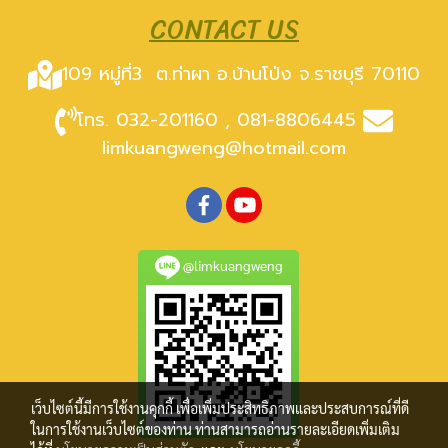
CONTACT US
109 หมู่ที่3
ต.ท่าผา อ.บ้านโป่ง จ.ราชบุรี 70110
โทร. 032-201160 , 081-8806445
limkuangweng@hotmail.com
@limkuangweng
เว็บไซต์นี้มีการใช้งานคุกกี้ เพื่อเพิ่มประสิทธิภาพและประสบการณ์ที่ดี
ในการใช้งานเว็บไซต์ของท่าน ท่านสามารถอ่านรายละเอียดเพิ่มเติม