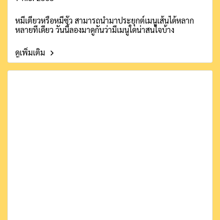
หมี่เตี๊ยวหรือหมี่ซั่ว สามารถนำมาประยุกต์เมนูเส้นได้หลาก
หลายทีเดียว วันนี้ลองมาดูกันว่ามีเมนูใดน่าสนใจบ้าง
ดูเพิ่มเติม